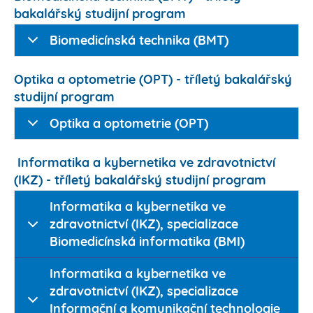
bakalářský studijní program
Biomedicínská technika (BMT)
Optika a optometrie (OPT) - tříletý bakalářský
studijní program
Optika a optometrie (OPT)
Informatika a kybernetika ve zdravotnictví
(IKZ) - tříletý bakalářský studijní program
Informatika a kybernetika ve
zdravotnictví (IKZ), specializace
Biomedicínská informatika (BMI)
Informatika a kybernetika ve
zdravotnictví (IKZ), specializace
Informační a komunikační technologie