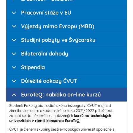
Pracovní stáže v EU
Výjezdy mimo Evropu (MBD)
Studijní pobyty ve Švýcarsku
Bilaterální dohody
Stipendia
Důležité odkazy ČVUT
EuroTeQ: nabídka on-line kurzů
Studenti Fakulty biomedicínského inženýrství ČVUT mají od
zimního semestru akademického roku 2021/2022 příležitost
zapsat se do některého z nabízených
kurzů na technických
univerzitách v rámci konsorcia EuroTeQ
.
ČVUT je členem skupiny šesti evropských univerzit společně s