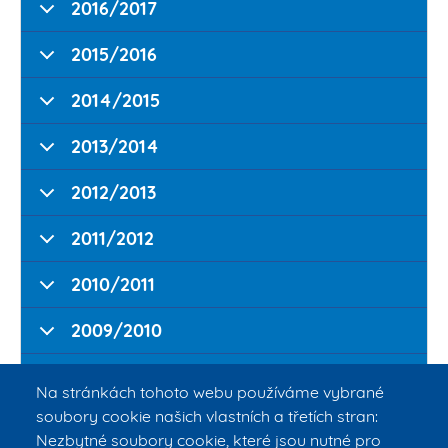
2016/2017
2015/2016
2014/2015
2013/2014
2012/2013
2011/2012
2010/2011
2009/2010
2008/2009
Na stránkách tohoto webu používáme vybrané
soubory cookie našich vlastních a třetích stran:
2007/2008
Nezbytné soubory cookie, které jsou nutné pro