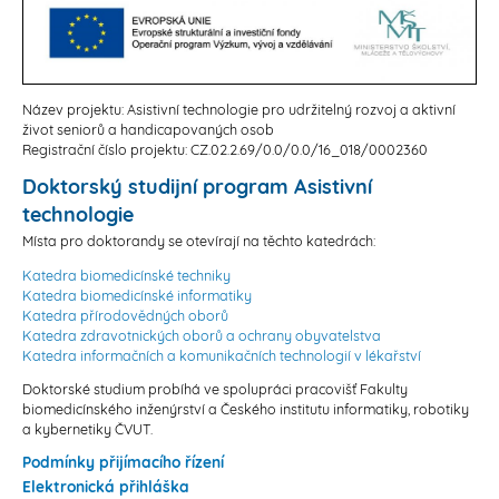
Název projektu: Asistivní technologie pro udržitelný rozvoj a aktivní
život seniorů a handicapovaných osob
Registrační číslo projektu: CZ.02.2.69/0.0/0.0/16_018/0002360
Doktorský studijní program Asistivní
technologie
Místa pro doktorandy se otevírají na těchto katedrách:
Katedra biomedicínské techniky
Katedra biomedicínské informatiky
Katedra přírodovědných oborů
Katedra zdravotnických oborů a ochrany obyvatelstva
Katedra informačních a komunikačních technologií v lékařství
Doktorské studium probíhá ve spolupráci pracovišť Fakulty
biomedicínského inženýrství a Českého institutu informatiky, robotiky
a kybernetiky ČVUT.
Podmínky přijímacího řízení
Elektronická přihláška